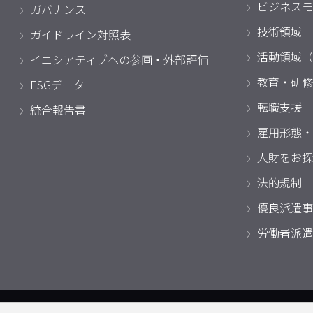
ビジネスモ
ガバナンス
技術領域
ガイドライン対照表
活動領域（
イニシアティブへの参画・外部評価
教育・研修
ESGデータ
転職支援
統合報告書
雇用形態・
人財をお探
法的規制
優良派遣事
労働者派遣