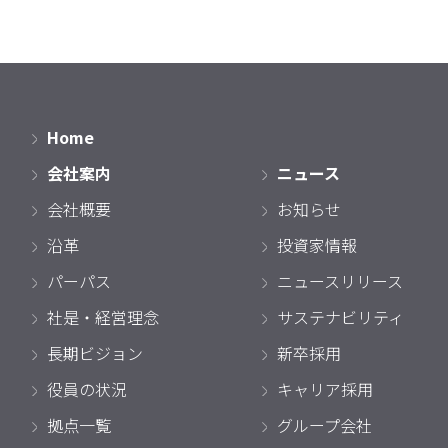
Home
会社案内
ニュース
会社概要
お知らせ
沿革
投資家情報
パーパス
ニュースリリース
社是・経営理念
サステナビリティ
長期ビジョン
新卒採用
役員の状況
キャリア採用
拠点一覧
グループ会社