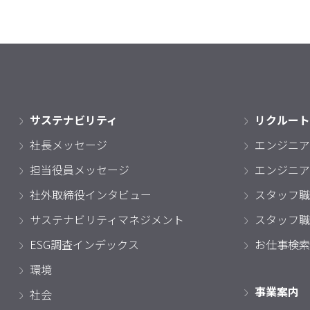
サステナビリティ
リクルート
社長メッセージ
エンジニア
担当役員メッセージ
エンジニア
社外取締役インタビュー
スタッフ職
サステナビリティマネジメント
スタッフ職
ESG調査インデックス
お仕事検索
環境
事業案内
社会