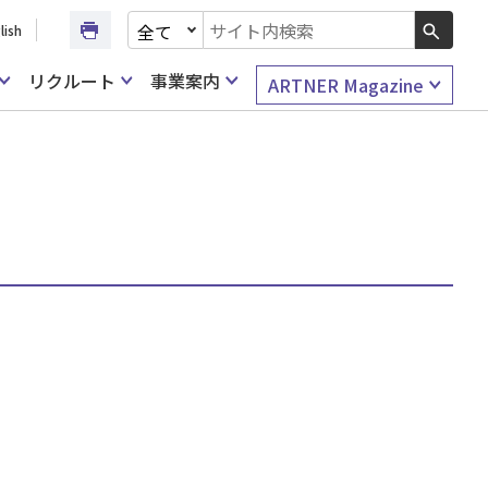
文書種別を選択
lish
検索キーワード入力
リクルート
事業案内
ARTNER Magazine