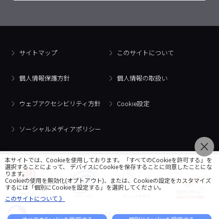
サイトマップ
このサイトについて
個人情報保護方針
個人情報の取扱い
ウェブアクセシビリティ方針
Cookie設定
ソーシャルメディアポリシー
本サイトでは、Cookieを使用しております。「すべてのCookieを許可する」を
選択することによって、 デバイスにCookieを保存することに同意したことにな
ります。
Cookieの使用を無効化(オプトアウト)、または、Cookieの設定をカスタマイズ
するには「個別にCookieを設定する」を選択してください。
このサイトについて 》
© 2018 Artner Co., Ltd. All Rights Reserved.