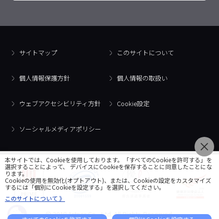
サイトマップ
このサイトについて
個人情報保護方針
個人情報の取扱い
ウェブアクセシビリティ方針
Cookie設定
ソーシャルメディアポリシー
本サイトでは、Cookieを使用しております。「すべてのCookieを許可する」を
選択することによって、 デバイスにCookieを保存することに同意したことにな
ります。
Cookieの使用を無効化(オプトアウト)、または、Cookieの設定をカスタマイズ
するには「個別にCookieを設定する」を選択してください。
このサイトについて 》
© 2018 Artner Co., Ltd. All Rights Reserved.