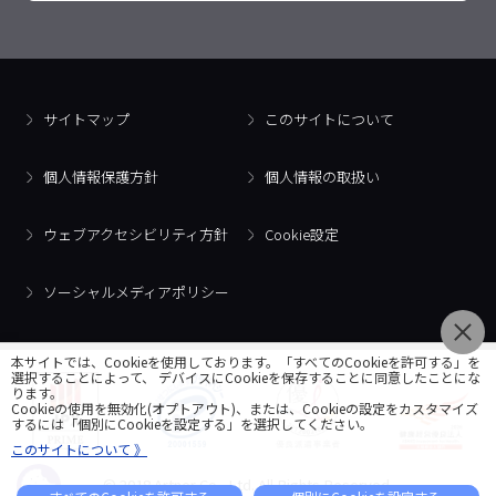
サイトマップ
このサイトについて
個人情報保護方針
個人情報の取扱い
ウェブアクセシビリティ方針
Cookie設定
ソーシャルメディアポリシー
本サイトでは、Cookieを使用しております。「すべてのCookieを許可する」を
選択することによって、 デバイスにCookieを保存することに同意したことにな
ります。
Cookieの使用を無効化(オプトアウト)、または、Cookieの設定をカスタマイズ
するには「個別にCookieを設定する」を選択してください。
このサイトについて 》
© 2018 Artner Co., Ltd. All Rights Reserved.