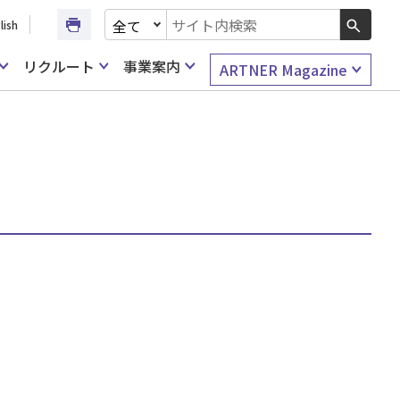
文書種別を選択
lish
検索キーワード入力
リクルート
事業案内
ARTNER Magazine