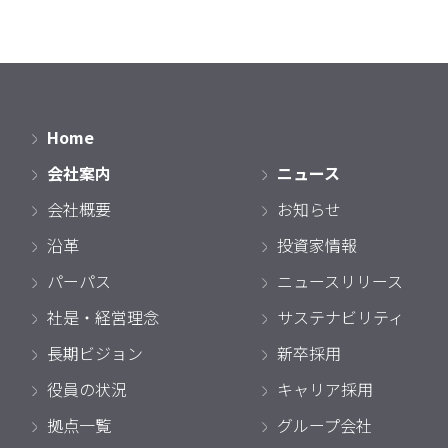
Home
会社案内
ニュース
会社概要
お知らせ
沿革
投資家情報
パーパス
ニュースリリース
社是・経営理念
サステナビリティ
長期ビジョン
新卒採用
役員の状況
キャリア採用
拠点一覧
グループ会社