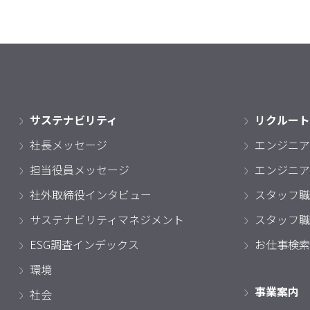
サステナビリティ
リクルート
社長メッセージ
エンジニア
担当役員メッセージ
エンジニア
社外取締役インタビュー
スタッフ職
サステナビリティマネジメント
スタッフ職
ESG調査インデックス
お仕事検索
環境
事業案内
社会