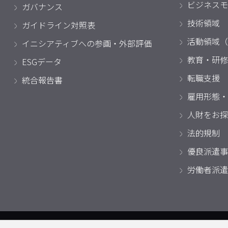
ビジネスモ
ガバナンス
技術領域
ガイドライン対照表
活動領域（
イニシアティブへの参画・外部評価
教育・研修
ESGデータ
転職支援
統合報告書
雇用形態・
人財をお探
法的規制
優良派遣事
労働者派遣