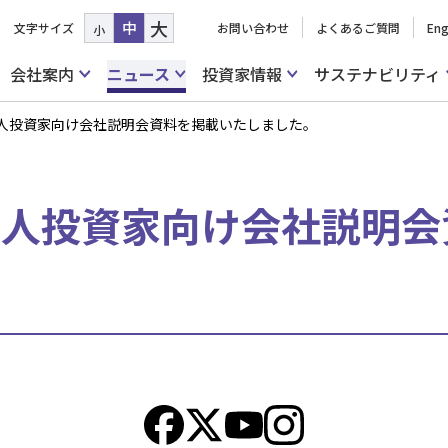
大
中
文字サイズ
お問い合わせ
よくあるご質問
Eng
小
会社案内
ニュース
投資家情報
サステナビリティ
催 個人投資家向け会社説明会資料を掲載いたしました。
催 個人投資家向け会社説明