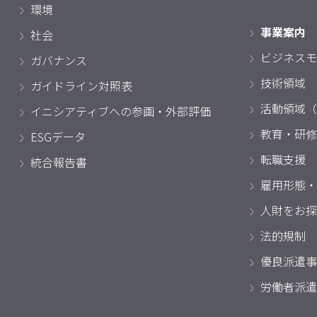
環境
事業案内
社会
ビジネスモ
ガバナンス
技術領域
ガイドライン対照表
活動領域（
イニシアティブへの参画・外部評価
教育・研修
ESGデータ
転職支援
統合報告書
雇用形態・
人財をお探
法的規制
優良派遣事
労働者派遣