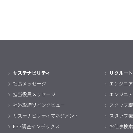
サステナビリティ
リクルート
社長メッセージ
エンジニア
担当役員メッセージ
エンジニア
社外取締役インタビュー
スタッフ職
サステナビリティマネジメント
スタッフ職
ESG調査インデックス
お仕事検索