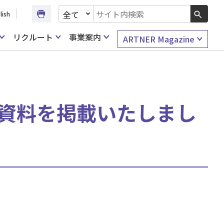
文書種別を選択
lish
検索キーワード入力
リクルート
事業案内
ARTNER Magazine
会資料を掲載いたしまし