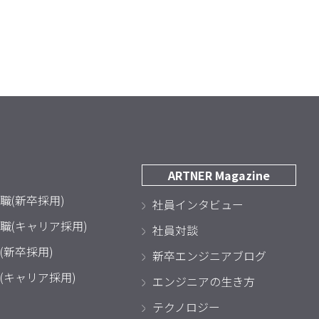
ARTNER Magazine
職(新卒採用)
社員インタビュー
職(キャリア採用)
社員対談
(新卒採用)
新卒エンジニアブログ
(キャリア採用)
エンジニアの生き方
テクノロジー