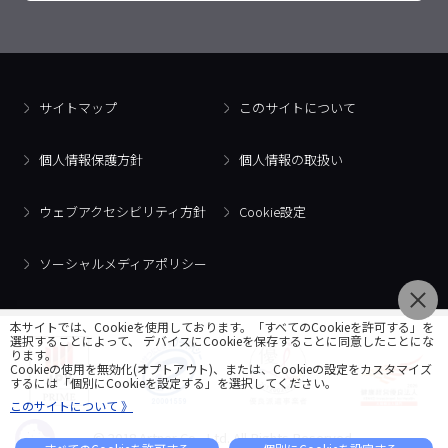
サイトマップ
このサイトについて
個人情報保護方針
個人情報の取扱い
ウェブアクセシビリティ方針
Cookie設定
ソーシャルメディアポリシー
本サイトでは、Cookieを使用しております。「すべてのCookieを許可する」を
選択することによって、 デバイスにCookieを保存することに同意したことにな
ります。
Cookieの使用を無効化(オプトアウト)、または、Cookieの設定をカスタマイズ
するには「個別にCookieを設定する」を選択してください。
このサイトについて 》
© 2018 Artner Co., Ltd. All Rights Reserved.