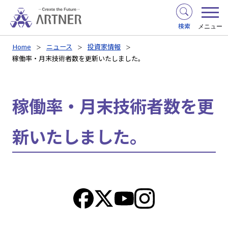
検索
メニュー
Home
ニュース
投資家情報
稼働率・月末技術者数を更新いたしました。
稼働率・月末技術者数を更
新いたしました。