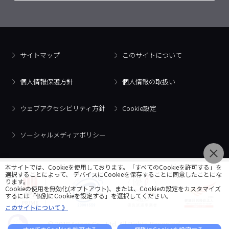
サイトマップ
このサイトについて
個人情報保護方針
個人情報の取扱い
ウェブアクセシビリティ方針
Cookie設定
ソーシャルメディアポリシー
本サイトでは、Cookieを使用しております。「すべてのCookieを許可する」を
選択することによって、 デバイスにCookieを保存することに同意したことにな
ります。
Cookieの使用を無効化(オプトアウト)、または、Cookieの設定をカスタマイズ
するには「個別にCookieを設定する」を選択してください。
このサイトについて 》
© 2018 Artner Co., Ltd. All Rights Reserved.