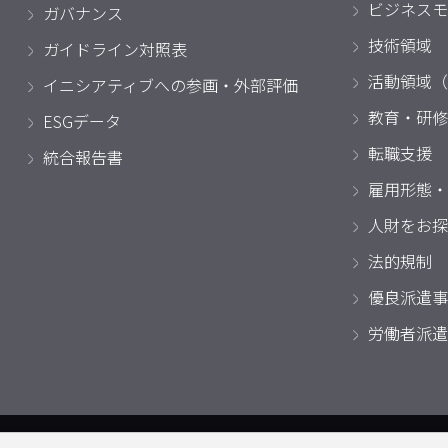
ビジネスモ
ガバナンス
技術領域
ガイドライン対照表
活動領域（
イニシアティブへの参画・外部評価
教育・研修
ESGデータ
転職支援
統合報告書
雇用形態・
人財をお探
法的規制
優良派遣事
労働者派遣