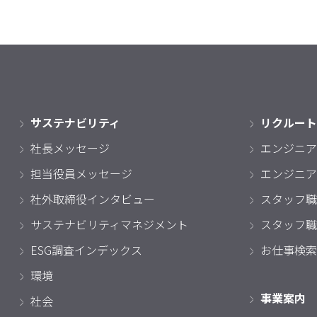
サステナビリティ
リクルート
社長メッセージ
エンジニア
担当役員メッセージ
エンジニア
社外取締役インタビュー
スタッフ職
サステナビリティマネジメント
スタッフ職
ESG調査インデックス
お仕事検索
環境
事業案内
社会