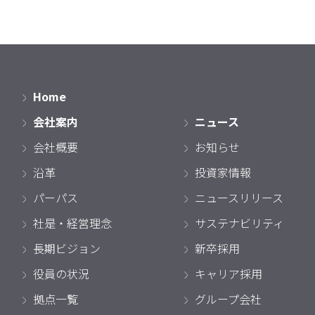
Home
会社案内
ニュース
会社概要
お知らせ
沿革
投資家情報
パーパス
ニュースリリース
社是・経営理念
サステナビリティ
長期ビジョン
新卒採用
役員の状況
キャリア採用
拠点一覧
グループ会社