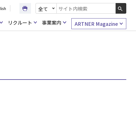
文書種別を選択
lish
検索キーワード入力
リクルート
事業案内
ARTNER Magazine