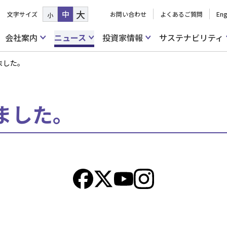
大
中
文字サイズ
お問い合わせ
よくあるご質問
Eng
小
会社案内
ニュース
投資家情報
サステナビリティ
ました。
ました。