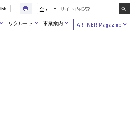
文書種別を選択
lish
検索キーワード入力
リクルート
事業案内
ARTNER Magazine