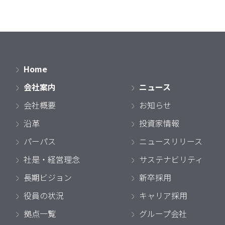
Home
会社案内
ニュース
会社概要
お知らせ
沿革
投資家情報
パーパス
ニュースリリース
社是・経営理念
サステナビリティ
長期ビジョン
新卒採用
役員の状況
キャリア採用
拠点一覧
グループ会社