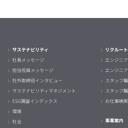
サステナビリティ
リクルート
社長メッセージ
エンジニア
担当役員メッセージ
エンジニア
社外取締役インタビュー
スタッフ職
サステナビリティマネジメント
スタッフ職
ESG調査インデックス
お仕事検索
環境
事業案内
社会