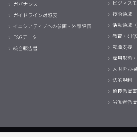
ビジネスモ
ガバナンス
技術領域
ガイドライン対照表
活動領域（
イニシアティブへの参画・外部評価
教育・研修
ESGデータ
転職支援
統合報告書
雇用形態・
人財をお探
法的規制
優良派遣事
労働者派遣