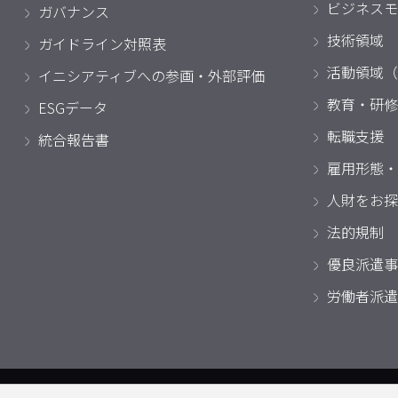
ビジネスモ
ガバナンス
技術領域
ガイドライン対照表
活動領域（
イニシアティブへの参画・外部評価
教育・研修
ESGデータ
転職支援
統合報告書
雇用形態・
人財をお探
法的規制
優良派遣事
労働者派遣