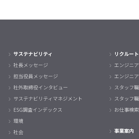
サステナビリティ
リクルート
社長メッセージ
エンジニア
担当役員メッセージ
エンジニア
社外取締役インタビュー
スタッフ職
サステナビリティマネジメント
スタッフ職
ESG調査インデックス
お仕事検索
環境
事業案内
社会