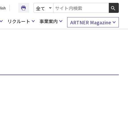
文書種別を選択
lish
検索キーワード入力
リクルート
事業案内
ARTNER Magazine