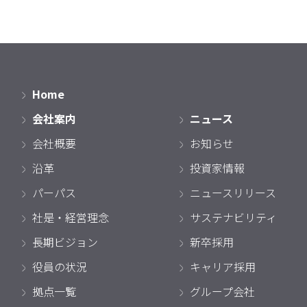
Home
会社案内
ニュース
会社概要
お知らせ
沿革
投資家情報
パーパス
ニュースリリース
社是・経営理念
サステナビリティ
長期ビジョン
新卒採用
役員の状況
キャリア採用
拠点一覧
グループ会社