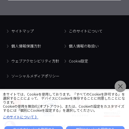
サイトマップ
このサイトについて
個人情報保護方針
個人情報の取扱い
ウェブアクセシビリティ方針
Cookie設定
ソーシャルメディアポリシー
本サイトでは、Cookieを使用しております。「すべてのCookieを許可する」を
選択することによって、 デバイスにCookieを保存することに同意したことにな
ります。
Cookieの使用を無効化(オプトアウト)、または、Cookieの設定をカスタマイズ
するには「個別にCookieを設定する」を選択してください。
このサイトについて 》
© 2018 Artner Co., Ltd. All Rights Reserved.