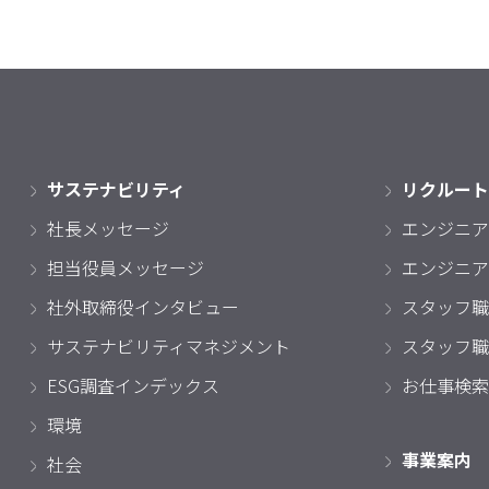
サステナビリティ
リクルート
社長メッセージ
エンジニア
担当役員メッセージ
エンジニア
社外取締役インタビュー
スタッフ職
サステナビリティマネジメント
スタッフ職
ESG調査インデックス
お仕事検索
環境
事業案内
社会