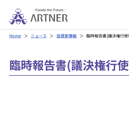
Home
ニュース
投資家情報
臨時報告書(議決権行使結果
臨時報告書(議決権行使結