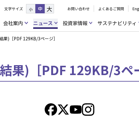
大
中
文字サイズ
お問い合わせ
よくあるご質問
Eng
小
会社案内
ニュース
投資家情報
サステナビリティ
)［PDF 129KB/3ページ］
果)［PDF 129KB/3