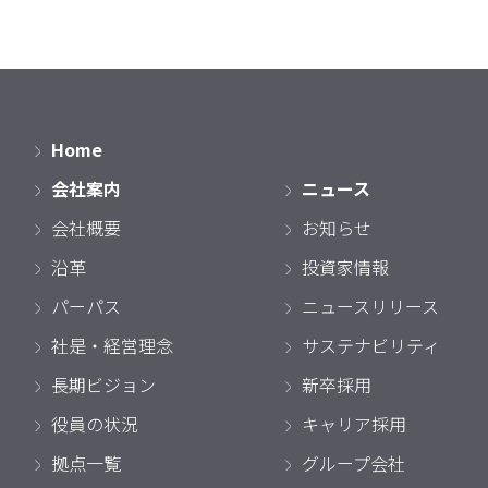
Home
会社案内
ニュース
会社概要
お知らせ
沿革
投資家情報
パーパス
ニュースリリース
社是・経営理念
サステナビリティ
長期ビジョン
新卒採用
役員の状況
キャリア採用
拠点一覧
グループ会社