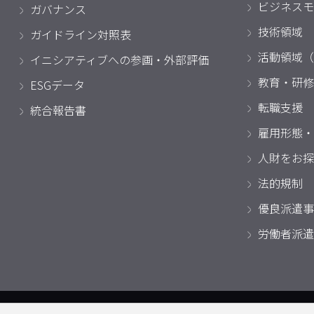
ビジネスモ
ガバナンス
技術領域
ガイドライン対照表
活動領域（
イニシアティブへの参画・外部評価
教育・研修
ESGデータ
転職支援
統合報告書
雇用形態・
人財をお探
法的規制
優良派遣事
労働者派遣