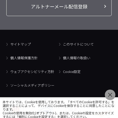
アルトナーメール配信登録
サイトマップ
このサイトについて
個人情報保護方針
個人情報の取扱い
ウェブアクセシビリティ方針
Cookie設定
ソーシャルメディアポリシー
本サイトでは、Cookieを使用しております。「すべてのCookieを許可する」を
選択することによって、 デバイスにCookieを保存することに同意したことにな
ります。
Cookieの使用を無効化(オプトアウト)、または、Cookieの設定をカスタマイズ
するには「個別にCookieを設定する」を選択してください。