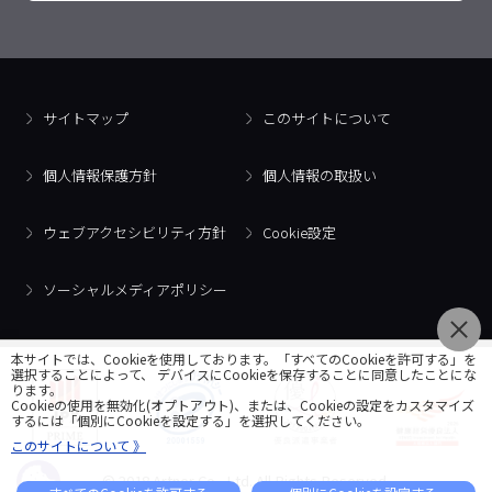
サイトマップ
このサイトについて
個人情報保護方針
個人情報の取扱い
ウェブアクセシビリティ方針
Cookie設定
ソーシャルメディアポリシー
本サイトでは、Cookieを使用しております。「すべてのCookieを許可する」を
選択することによって、 デバイスにCookieを保存することに同意したことにな
ります。
Cookieの使用を無効化(オプトアウト)、または、Cookieの設定をカスタマイズ
するには「個別にCookieを設定する」を選択してください。
このサイトについて 》
© 2018 Artner Co., Ltd. All Rights Reserved.