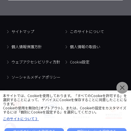
サイトマップ
このサイトについて
個人情報保護方針
個人情報の取扱い
ウェブアクセシビリティ方針
Cookie設定
ソーシャルメディアポリシー
本サイトでは、Cookieを使用しております。「すべてのCookieを許可する」を
選択することによって、 デバイスにCookieを保存することに同意したことにな
ります。
Cookieの使用を無効化(オプトアウト)、または、Cookieの設定をカスタマイズ
するには「個別にCookieを設定する」を選択してください。
このサイトについて 》
© 2018 Artner Co., Ltd. All Rights Reserved.