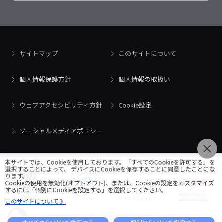
サイトマップ
このサイトについて
個人情報保護方針
個人情報の取扱い
ウェブアクセシビリティ方針
Cookie設定
ソーシャルメディアポリシー
本サイトでは、Cookieを使用しております。「すべてのCookieを許可する」を
選択することによって、 デバイスにCookieを保存することに同意したことにな
ります。
Cookieの使用を無効化(オプトアウト)、または、Cookieの設定をカスタマイズ
するには「個別にCookieを設定する」を選択してください。
このサイトについて 》
© 2018 Artner Co., Ltd. All Rights Reserved.