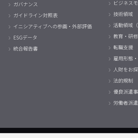
ビジネスモ
ガバナンス
技術領域
ガイドライン対照表
活動領域（
イニシアティブへの参画・外部評価
教育・研修
ESGデータ
転職支援
統合報告書
雇用形態・
人財をお探
法的規制
優良派遣事
労働者派遣