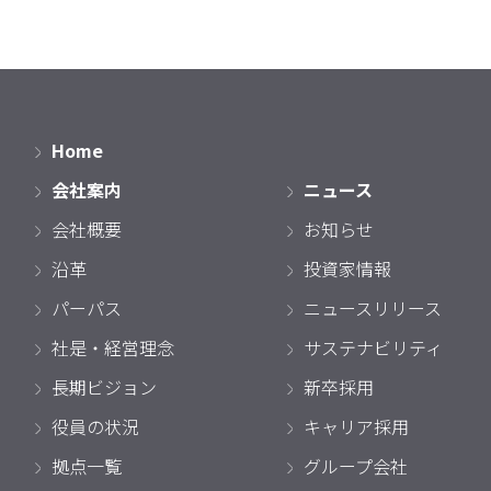
Home
会社案内
ニュース
会社概要
お知らせ
沿革
投資家情報
パーパス
ニュースリリース
社是・経営理念
サステナビリティ
長期ビジョン
新卒採用
役員の状況
キャリア採用
拠点一覧
グループ会社