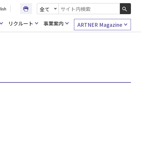
文書種別を選択
lish
検索キーワード入力
リクルート
事業案内
ARTNER Magazine