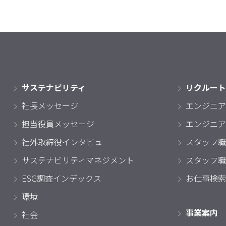
サステナビリティ
リクルート
社長メッセージ
エンジニア
担当役員メッセージ
エンジニア
社外取締役インタビュー
スタッフ職
サステナビリティマネジメント
スタッフ職
ESG調査インデックス
お仕事検索
環境
事業案内
社会