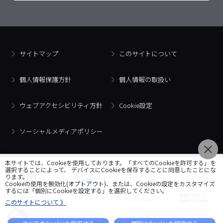
サイトマップ
このサイトについて
個人情報保護方針
個人情報の取扱い
ウェブアクセシビリティ方針
Cookie設定
ソーシャルメディアポリシー
本サイトでは、Cookieを使用しております。「すべてのCookieを許可する」を
選択することによって、 デバイスにCookieを保存することに同意したことにな
ります。
Cookieの使用を無効化(オプトアウト)、または、Cookieの設定をカスタマイズ
するには「個別にCookieを設定する」を選択してください。
このサイトについて 》
© 2018 Artner Co., Ltd. All Rights Reserved.