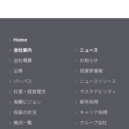
Home
会社案内
ニュース
会社概要
お知らせ
沿革
投資家情報
パーパス
ニュースリリース
社是・経営理念
サステナビリティ
長期ビジョン
新卒採用
役員の状況
キャリア採用
拠点一覧
グループ会社