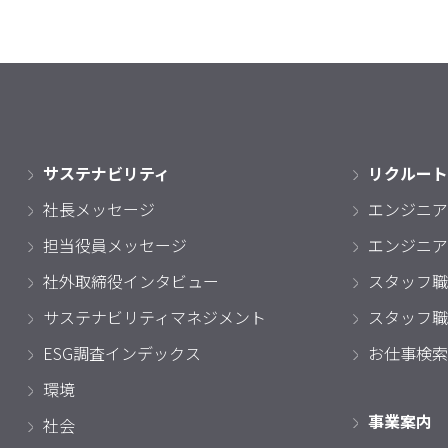
サステナビリティ
リクルート
社長メッセージ
エンジニア
担当役員メッセージ
エンジニア
社外取締役インタビュー
スタッフ職
サステナビリティマネジメント
スタッフ職
ESG調査インデックス
お仕事検索
環境
事業案内
社会