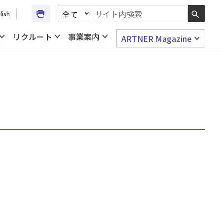
文書種別を選択
lish
検索キーワード入力
リクルート
事業案内
ARTNER Magazine