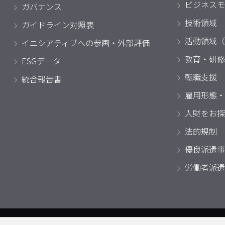
ビジネスモ
ガバナンス
技術領域
ガイドライン対照表
活動領域（
イニシアティブへの参画・外部評価
教育・研修
ESGデータ
転職支援
統合報告書
雇用形態・
人財をお探
法的規制
優良派遣事
労働者派遣