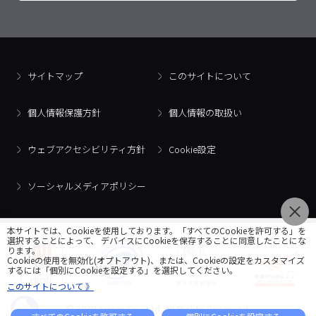
サイトマップ
このサイトについて
個人情報保護方針
個人情報の取扱い
ウェブアクセシビリティ方針
Cookie設定
ソーシャルメディアポリシー
本サイトでは、Cookieを使用しております。「すべてのCookieを許可する」を
選択することによって、 デバイスにCookieを保存することに同意したことにな
ります。
Cookieの使用を無効化(オプトアウト)、または、Cookieの設定をカスタマイズ
するには「個別にCookieを設定する」を選択してください。
このサイトについて 》
© 2018 Artner Co., Ltd. All Rights Reserved.