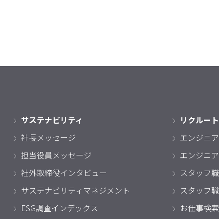
サステナビリティ
リクルート
社長メッセージ
エンジニア
担当役員メッセージ
エンジニア
社外取締役インタビュー
スタッフ職
サステナビリティマネジメント
スタッフ職
ESG調査インデックス
お仕事検索