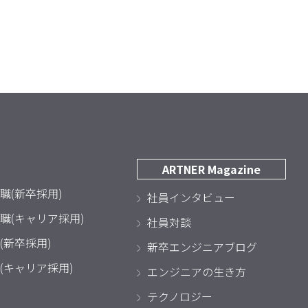
ARTNER Magazine
職(新卒採用)
社員インタビュー
職(キャリア採用)
社員対談
(新卒採用)
新卒エンジニアブログ
(キャリア採用)
エンジニアの生き方
テクノロジー