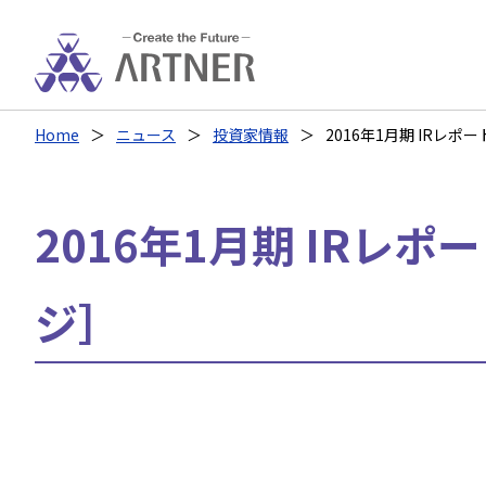
Home
ニュース
投資家情報
2016年1月期 IRレポ
2016年1月期 IRレポ
ジ］