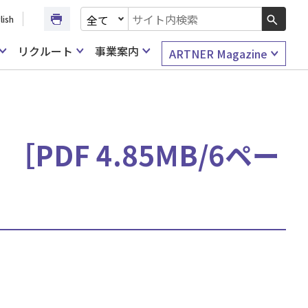
文書種別を選択
lish
検索キーワード入力
リクルート
事業案内
ARTNER Magazine
PDF 4.85MB/6ペー