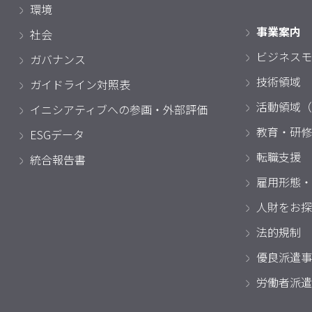
環境
事業案内
社会
ビジネスモ
ガバナンス
技術領域
ガイドライン対照表
活動領域（
イニシアティブへの参画・外部評価
教育・研修
ESGデータ
転職支援
統合報告書
雇用形態・
人財をお探
法的規制
優良派遣事
労働者派遣