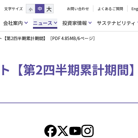
大
中
文字サイズ
お問い合わせ
よくあるご質問
Eng
小
会社案内
ニュース
投資家情報
サステナビリティ
ート【第2四半期累計期間】［PDF 4.85MB/6ページ］
ート【第2四半期累計期間】［