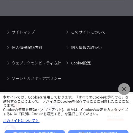
サイトマップ
このサイトについて
個人情報保護方針
個人情報の取扱い
ウェブアクセシビリティ方針
Cookie設定
ソーシャルメディアポリシー
本サイトでは、Cookieを使用しております。「すべてのCookieを許可する」を
選択することによって、 デバイスにCookieを保存することに同意したことにな
ります。
Cookieの使用を無効化(オプトアウト)、または、Cookieの設定をカスタマイズ
するには「個別にCookieを設定する」を選択してください。
このサイトについて 》
© 2018 Artner Co., Ltd. All Rights Reserved.