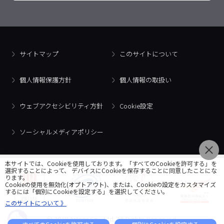
サイトマップ
このサイトについて
個人情報保護方針
個人情報の取扱い
ウェブアクセシビリティ方針
Cookie設定
ソーシャルメディアポリシー
本サイトでは、Cookieを使用しております。「すべてのCookieを許可する」を
選択することによって、 デバイスにCookieを保存することに同意したことにな
ります。
Cookieの使用を無効化(オプトアウト)、または、Cookieの設定をカスタマイズ
するには「個別にCookieを設定する」を選択してください。
このサイトについて 》
© 2018 Artner Co., Ltd. All Rights Reserved.