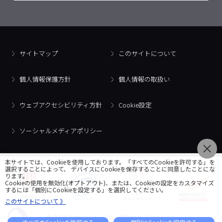
サイトマップ
このサイトについて
個人情報保護方針
個人情報の取扱い
ウェブアクセシビリティ方針
Cookie設定
ソーシャルメディアポリシー
本サイトでは、Cookieを使用しております。「すべてのCookieを許可する」を
選択することによって、 デバイスにCookieを保存することに同意したことにな
ります。
Cookieの使用を無効化(オプトアウト)、または、Cookieの設定をカスタマイズ
するには「個別にCookieを設定する」を選択してください。
このサイトについて 》
© 2018 Artner Co., Ltd. All Rights Reserved.