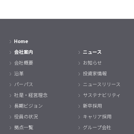
Home
会社案内
ニュース
会社概要
お知らせ
沿革
投資家情報
パーパス
ニュースリリース
社是・経営理念
サステナビリティ
長期ビジョン
新卒採用
役員の状況
キャリア採用
拠点一覧
グループ会社