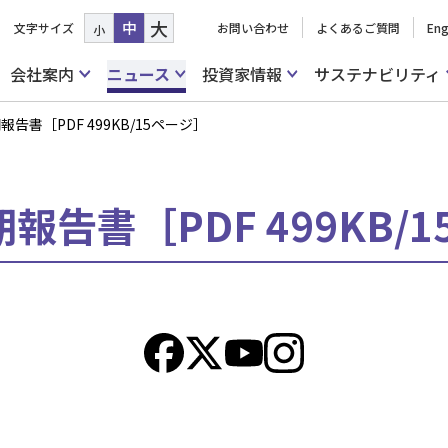
大
中
文字サイズ
お問い合わせ
よくあるご質問
Eng
小
会社案内
ニュース
投資家情報
サステナビリティ
報告書［PDF 499KB/15ページ］
期報告書［PDF 499KB/