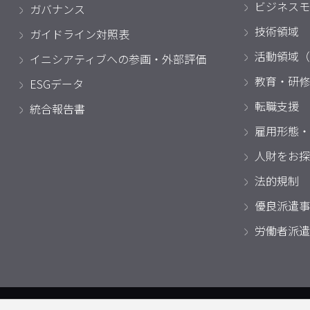
ビジネスモ
ガバナンス
技術領域
ガイドライン対照表
活動領域（
イニシアティブへの参画・外部評価
教育・研修
ESGデータ
転職支援
統合報告書
雇用形態・
人財をお探
法的規制
優良派遣事
労働者派遣