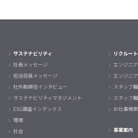
サステナビリティ
リクルート
社長メッセージ
エンジニア
担当役員メッセージ
エンジニア
社外取締役インタビュー
スタッフ職
サステナビリティマネジメント
スタッフ職
ESG調査インデックス
お仕事検索
環境
事業案内
社会