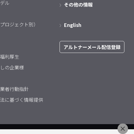
デル
その他の情報
プロジェクト別）
English
アルトナーメール配信登録
福利厚生
しの企業様
業者行動指針
法に基づく情報提供