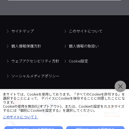
サイトマップ
このサイトについて
個人情報保護方針
個人情報の取扱い
ウェブアクセシビリティ方針
Cookie設定
ソーシャルメディアポリシー
本サイトでは、Cookieを使用しております。「すべてのCookieを許可する」を
選択することによって、 デバイスにCookieを保存することに同意したことにな
ります。
Cookieの使用を無効化(オプトアウト)、または、Cookieの設定をカスタマイズ
するには「個別にCookieを設定する」を選択してください。
このサイトについて 》
© 2018 Artner Co., Ltd. All Rights Reserved.