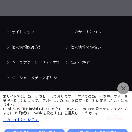
サイトマップ
このサイトについて
個人情報保護方針
個人情報の取扱い
ウェブアクセシビリティ方針
Cookie設定
ソーシャルメディアポリシー
本サイトでは、Cookieを使用しております。「すべてのCookieを許可する」を
選択することによって、 デバイスにCookieを保存することに同意したことにな
ります。
Cookieの使用を無効化(オプトアウト)、または、Cookieの設定をカスタマイズ
するには「個別にCookieを設定する」を選択してください。
このサイトについて 》
© 2018 Artner Co., Ltd. All Rights Reserved.