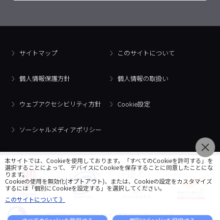
サイトマップ
このサイトについて
個人情報保護方針
個人情報の取扱い
ウェブアクセシビリティ方針
Cookie設定
ソーシャルメディアポリシー
本サイトでは、Cookieを使用しております。「すべてのCookieを許可する」を
選択することによって、 デバイスにCookieを保存することに同意したことにな
ります。
Cookieの使用を無効化(オプトアウト)、または、Cookieの設定をカスタマイズ
するには「個別にCookieを設定する」を選択してください。
このサイトについて 》
© 2018 Artner Co., Ltd. All Rights Reserved.