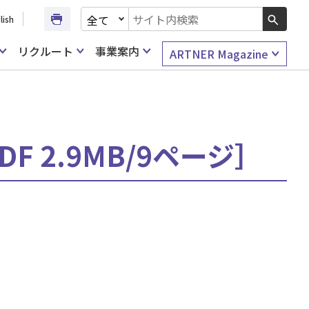
文書種別を選択
lish
検索キーワード入力
リクルート
事業案内
ARTNER Magazine
 2.9MB/9ページ］