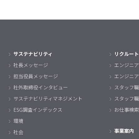
サステナビリティ
リクルート
社長メッセージ
エンジニア
担当役員メッセージ
エンジニア
社外取締役インタビュー
スタッフ職
サステナビリティマネジメント
スタッフ職
ESG調査インデックス
お仕事検索
環境
事業案内
社会