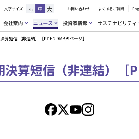
大
中
文字サイズ
お問い合わせ
よくあるご質問
Eng
小
会社案内
ニュース
投資家情報
サステナビリティ
期決算短信（非連結）［PDF 2.9MB/9ページ］
期決算短信（非連結）［PDF