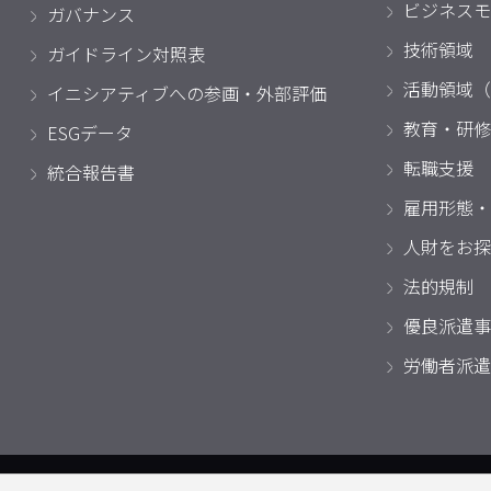
ビジネスモ
ガバナンス
技術領域
ガイドライン対照表
活動領域（
イニシアティブへの参画・外部評価
教育・研修
ESGデータ
転職支援
統合報告書
雇用形態・
人財をお探
法的規制
優良派遣事
労働者派遣