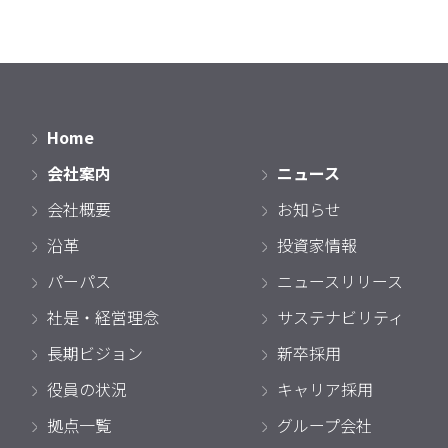
Home
会社案内
ニュース
会社概要
お知らせ
沿革
投資家情報
パーパス
ニュースリリース
社是・経営理念
サステナビリティ
長期ビジョン
新卒採用
役員の状況
キャリア採用
拠点一覧
グループ会社