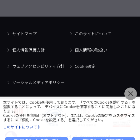
サイトマップ
このサイトについて
個人情報保護方針
個人情報の取扱い
ウェブアクセシビリティ方針
Cookie設定
ソーシャルメディアポリシー
本サイトでは、Cookieを使用しております。「すべてのCookieを許可する」を
選択することによって、 デバイスにCookieを保存することに同意したことにな
ります。
Cookieの使用を無効化(オプトアウト)、または、Cookieの設定をカスタマイズ
するには「個別にCookieを設定する」を選択してください。
このサイトについて 》
© 2018 Artner Co., Ltd. All Rights Reserved.