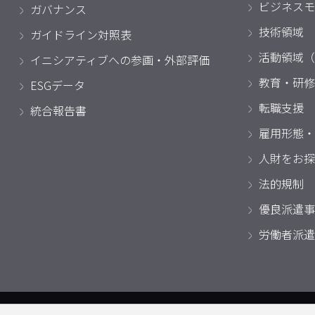
ビジネスモ
ガバナンス
技術領域
ガイドライン対照表
活動領域（
イニシアティブへの参画・外部評価
教育・研修
ESGデータ
転職支援
統合報告書
雇用形態・
人財をお探
法的規制
優良派遣事
労働者派遣