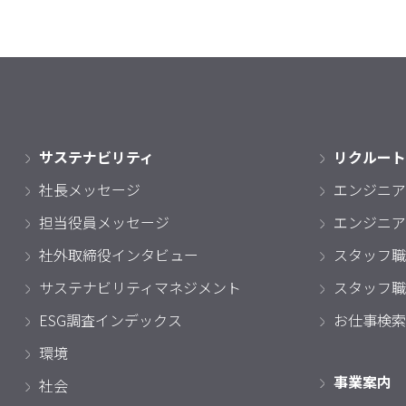
サステナビリティ
リクルート
社長メッセージ
エンジニア
担当役員メッセージ
エンジニア
社外取締役インタビュー
スタッフ職
サステナビリティマネジメント
スタッフ職
ESG調査インデックス
お仕事検索
環境
事業案内
社会