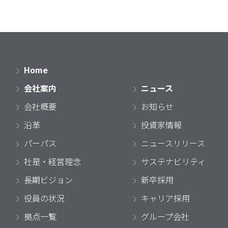
Home
会社案内
ニュース
会社概要
お知らせ
沿革
投資家情報
パーパス
ニュースリリース
社是・経営理念
サステナビリティ
長期ビジョン
新卒採用
役員の状況
キャリア採用
拠点一覧
グループ会社