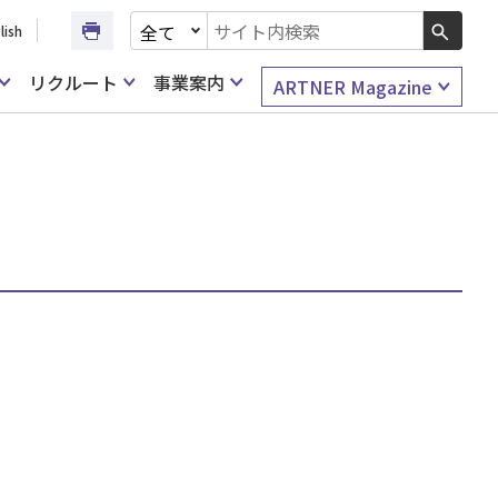
文書種別を選択
lish
検索キーワード入力
リクルート
事業案内
ARTNER Magazine