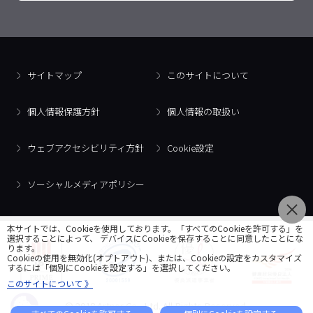
サイトマップ
このサイトについて
個人情報保護方針
個人情報の取扱い
ウェブアクセシビリティ方針
Cookie設定
ソーシャルメディアポリシー
本サイトでは、Cookieを使用しております。「すべてのCookieを許可する」を
選択することによって、 デバイスにCookieを保存することに同意したことにな
ります。
Cookieの使用を無効化(オプトアウト)、または、Cookieの設定をカスタマイズ
するには「個別にCookieを設定する」を選択してください。
このサイトについて 》
© 2018 Artner Co., Ltd. All Rights Reserved.