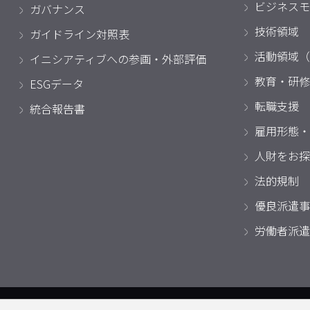
ビジネスモ
ガバナンス
技術領域
ガイドライン対照表
活動領域（
イニシアティブへの参画・外部評価
教育・研修
ESGデータ
転職支援
統合報告書
雇用形態・
人財をお探
法的規制
優良派遣事
労働者派遣