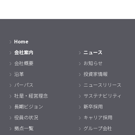
Home
会社案内
ニュース
会社概要
お知らせ
沿革
投資家情報
パーパス
ニュースリリース
社是・経営理念
サステナビリティ
長期ビジョン
新卒採用
役員の状況
キャリア採用
拠点一覧
グループ会社