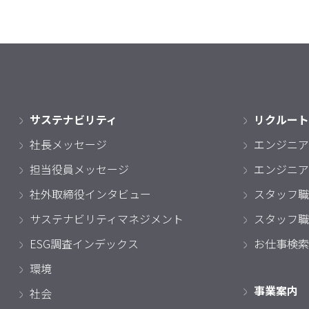
サステナビリティ
リクルート
社長メッセージ
エンジニア
担当役員メッセージ
エンジニア
社外取締役インタビュー
スタッフ職
サステナビリティマネジメント
スタッフ職
ESG調査インデックス
お仕事検索
環境
事業案内
社会