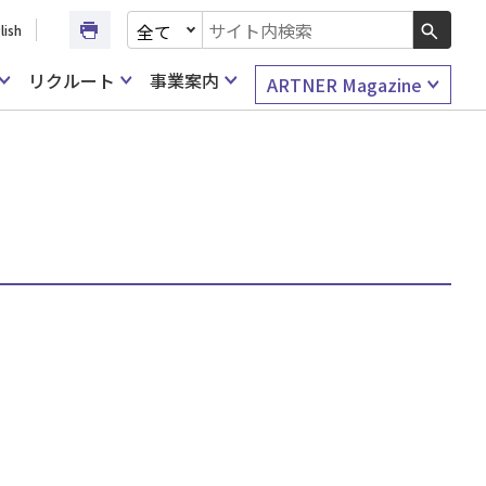
文書種別を選択
lish
検索キーワード入力
リクルート
事業案内
ARTNER Magazine