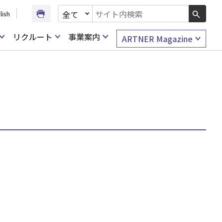
文書種別を選択
lish
検索キーワード入力
リクルート
事業案内
ARTNER Magazine