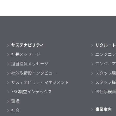
サステナビリティ
リクルート
社長メッセージ
エンジニア
担当役員メッセージ
エンジニア
社外取締役インタビュー
スタッフ職
サステナビリティマネジメント
スタッフ職
ESG調査インデックス
お仕事検索
環境
事業案内
社会