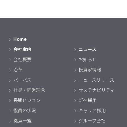
Home
会社案内
ニュース
会社概要
お知らせ
沿革
投資家情報
パーパス
ニュースリリース
社是・経営理念
サステナビリティ
長期ビジョン
新卒採用
役員の状況
キャリア採用
拠点一覧
グループ会社