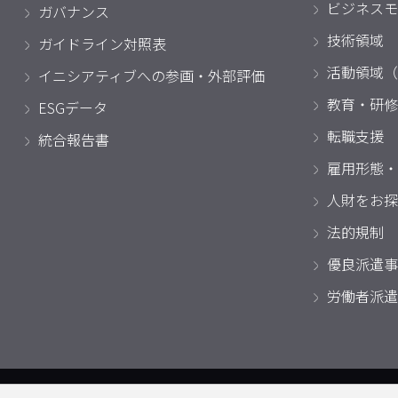
ビジネスモ
ガバナンス
技術領域
ガイドライン対照表
活動領域（
イニシアティブへの参画・外部評価
教育・研修
ESGデータ
転職支援
統合報告書
雇用形態・
人財をお探
法的規制
優良派遣事
労働者派遣