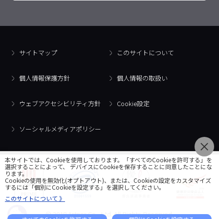
サイトマップ
このサイトについて
個人情報保護方針
個人情報の取扱い
ウェブアクセシビリティ方針
Cookie設定
ソーシャルメディアポリシー
本サイトでは、Cookieを使用しております。「すべてのCookieを許可する」を
選択することによって、 デバイスにCookieを保存することに同意したことにな
ります。
Cookieの使用を無効化(オプトアウト)、または、Cookieの設定をカスタマイズ
するには「個別にCookieを設定する」を選択してください。
このサイトについて 》
© 2018 Artner Co., Ltd. All Rights Reserved.