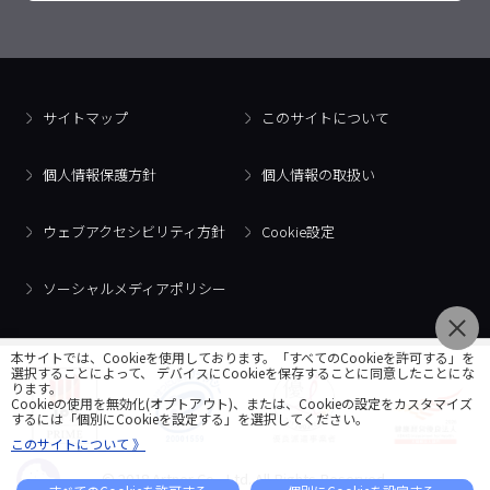
サイトマップ
このサイトについて
個人情報保護方針
個人情報の取扱い
ウェブアクセシビリティ方針
Cookie設定
ソーシャルメディアポリシー
本サイトでは、Cookieを使用しております。「すべてのCookieを許可する」を
選択することによって、 デバイスにCookieを保存することに同意したことにな
ります。
Cookieの使用を無効化(オプトアウト)、または、Cookieの設定をカスタマイズ
するには「個別にCookieを設定する」を選択してください。
このサイトについて 》
© 2018 Artner Co., Ltd. All Rights Reserved.