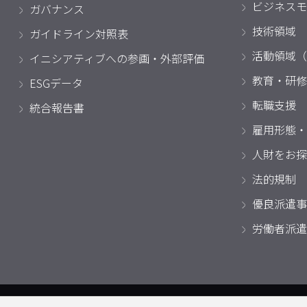
ビジネスモ
ガバナンス
技術領域
ガイドライン対照表
活動領域（
イニシアティブへの参画・外部評価
教育・研修
ESGデータ
転職支援
統合報告書
雇用形態・
人財をお探
法的規制
優良派遣事
労働者派遣