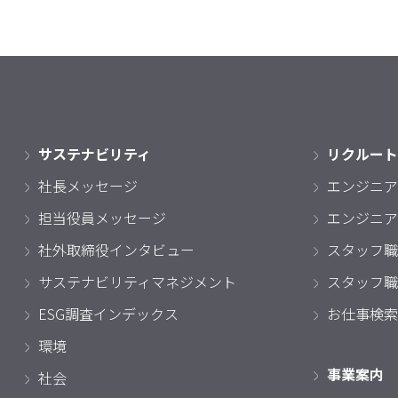
サステナビリティ
リクルート
社長メッセージ
エンジニア
担当役員メッセージ
エンジニア
社外取締役インタビュー
スタッフ職
サステナビリティマネジメント
スタッフ職
ESG調査インデックス
お仕事検索
環境
事業案内
社会