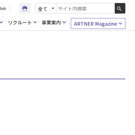
文書種別を選択
lish
検索キーワード入力
リクルート
事業案内
ARTNER Magazine