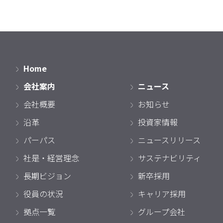
Home
会社案内
ニュース
会社概要
お知らせ
沿革
投資家情報
パーパス
ニュースリリース
社是・経営理念
サステナビリティ
長期ビジョン
新卒採用
役員の状況
キャリア採用
拠点一覧
グループ会社