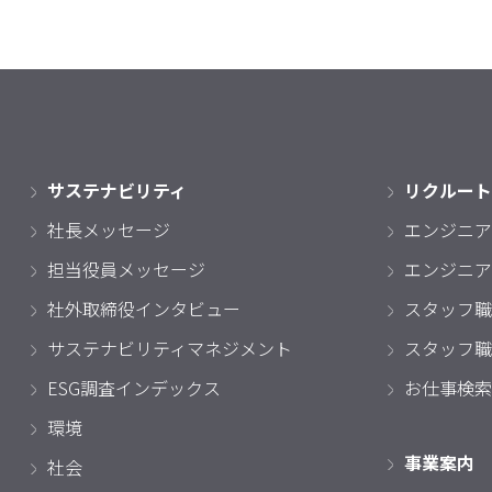
サステナビリティ
リクルート
社長メッセージ
エンジニア
担当役員メッセージ
エンジニア
社外取締役インタビュー
スタッフ職
サステナビリティマネジメント
スタッフ職
ESG調査インデックス
お仕事検索
環境
事業案内
社会