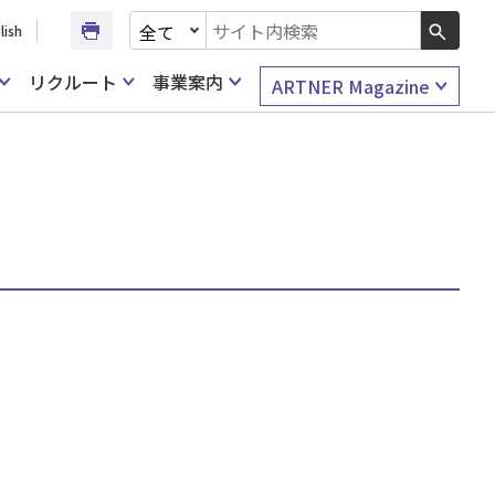
文書種別を選択
lish
検索キーワード入力
リクルート
事業案内
ARTNER Magazine