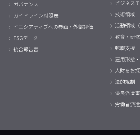
ビジネスモ
ガバナンス
技術領域
ガイドライン対照表
活動領域（
イニシアティブへの参画・外部評価
教育・研修
ESGデータ
転職支援
統合報告書
雇用形態・
人財をお探
法的規制
優良派遣事
労働者派遣