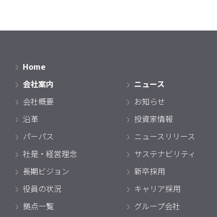
Home
会社案内
ニュース
会社概要
お知らせ
沿革
投資家情報
パーパス
ニュースリリース
社是・経営理念
サステナビリティ
長期ビジョン
新卒採用
役員の状況
キャリア採用
拠点一覧
グループ会社