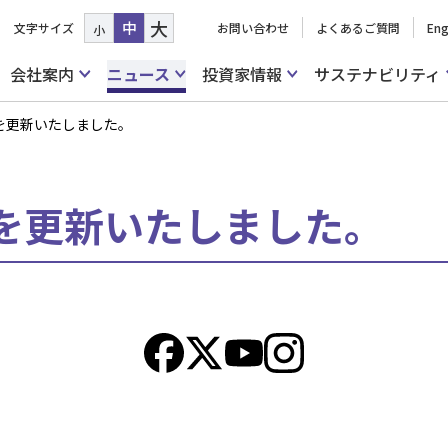
大
中
文字サイズ
お問い合わせ
よくあるご質問
Eng
小
会社案内
ニュース
投資家情報
サステナビリティ
を更新いたしました。
を更新いたしました。