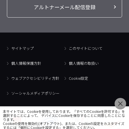
アルトナーメール配信登録
サイトマップ
このサイトについて
個人情報保護方針
個人情報の取扱い
ウェブアクセシビリティ方針
Cookie設定
ソーシャルメディアポリシー
本サイトでは、Cookieを使用しております。「すべてのCookieを許可する」を
選択することによって、 デバイスにCookieを保存することに同意したことにな
ります。
Cookieの使用を無効化(オプトアウト)、または、Cookieの設定をカスタマイズ
するには「個別にCookieを設定する」を選択してください。