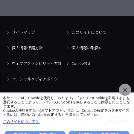
サイトマップ
このサイトについて
個人情報保護方針
個人情報の取扱い
ウェブアクセシビリティ方針
Cookie設定
ソーシャルメディアポリシー
本サイトでは、Cookieを使用しております。「すべてのCookieを許可する」を
選択することによって、 デバイスにCookieを保存することに同意したことにな
ります。
Cookieの使用を無効化(オプトアウト)、または、Cookieの設定をカスタマイズ
するには「個別にCookieを設定する」を選択してください。
このサイトについて 》
© 2018 Artner Co., Ltd. All Rights Reserved.