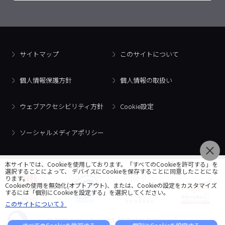
サイトマップ
このサイトについて
個人情報保護方針
個人情報の取扱い
ウェブアクセシビリティ方針
Cookie設定
ソーシャルメディアポリシー
本サイトでは、Cookieを使用しております。「すべてのCookieを許可する」を
選択することによって、 デバイスにCookieを保存することに同意したことにな
ります。
Cookieの使用を無効化(オプトアウト)、または、Cookieの設定をカスタマイズ
するには「個別にCookieを設定する」を選択してください。
このサイトについて 》
© 2018 Artner Co., Ltd. All Rights Reserved.