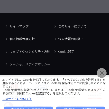
サイトマップ
このサイトについて
個人情報保護方針
個人情報の取扱い
ウェブアクセシビリティ方針
Cookie設定
ソーシャルメディアポリシー
本サイトでは、Cookieを使用しております。「すべてのCookieを許可する」を
選択することによって、 デバイスにCookieを保存することに同意したことにな
ります。
Cookieの使用を無効化(オプトアウト)、または、Cookieの設定をカスタマイズ
するには「個別にCookieを設定する」を選択してください。
このサイトについて 》
© 2018 Artner Co., Ltd. All Rights Reserved.