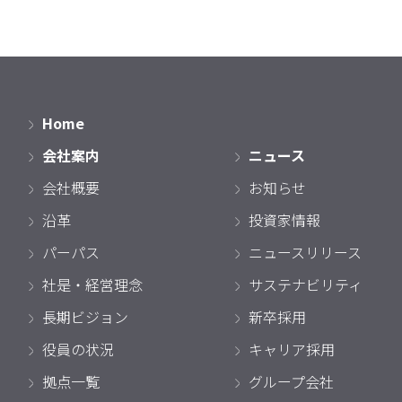
Home
会社案内
ニュース
会社概要
お知らせ
沿革
投資家情報
パーパス
ニュースリリース
社是・経営理念
サステナビリティ
長期ビジョン
新卒採用
役員の状況
キャリア採用
拠点一覧
グループ会社