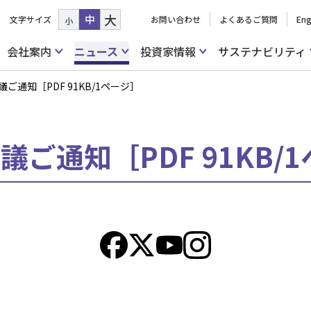
大
中
文字サイズ
お問い合わせ
よくあるご質問
Eng
小
会社案内
ニュース
投資家情報
サステナビリティ
ご通知［PDF 91KB/1ページ］
議ご通知［PDF 91KB/