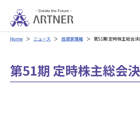
Home
ニュース
投資家情報
第51期 定時株主総会決議
第51期 定時株主総会決