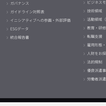
ビジネスモ
ガバナンス
技術領域
ガイドライン対照表
活動領域（
イニシアティブへの参画・外部評価
教育・研修
ESGデータ
転職支援
統合報告書
雇用形態・
人財をお探
法的規制
優良派遣事
労働者派遣