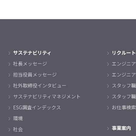
サステナビリティ
リクルート
社長メッセージ
エンジニア
担当役員メッセージ
エンジニア
社外取締役インタビュー
スタッフ職
サステナビリティマネジメント
スタッフ職
ESG調査インデックス
お仕事検索
環境
事業案内
社会