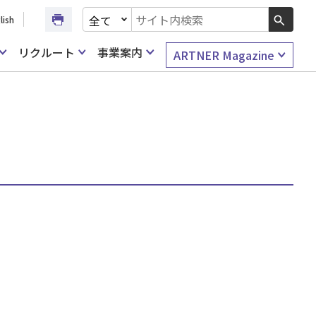
文書種別を選択
lish
検索キーワード入力
リクルート
事業案内
ARTNER Magazine