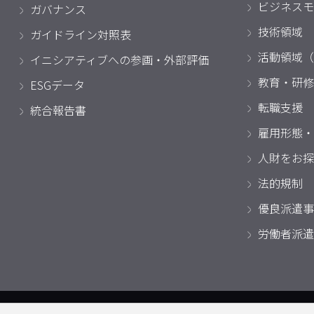
ビジネスモ
ガバナンス
技術領域
ガイドライン対照表
活動領域（
イニシアティブへの参画・外部評価
教育・研修
ESGデータ
転職支援
統合報告書
雇用形態・
人財をお探
法的規制
優良派遣事
労働者派遣