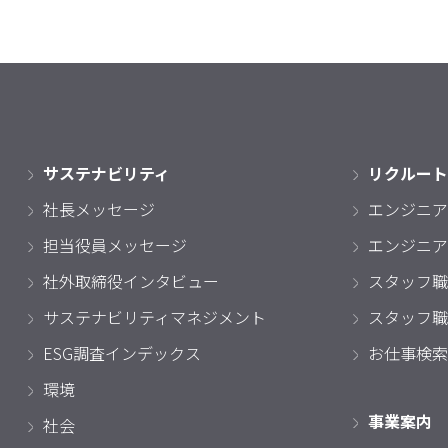
サステナビリティ
リクルート
社長メッセージ
エンジニア
担当役員メッセージ
エンジニア
社外取締役インタビュー
スタッフ職
サステナビリティマネジメント
スタッフ職
ESG調査インデックス
お仕事検索
環境
事業案内
社会