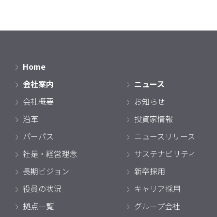
Home
会社案内
ニュース
会社概要
お知らせ
沿革
投資家情報
パーパス
ニュースリリース
社是・経営理念
サステナビリティ
長期ビジョン
新卒採用
役員の状況
キャリア採用
拠点一覧
グループ会社