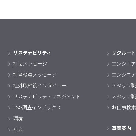
サステナビリティ
リクルート
社長メッセージ
エンジニア
担当役員メッセージ
エンジニア
社外取締役インタビュー
スタッフ職
サステナビリティマネジメント
スタッフ職
ESG調査インデックス
お仕事検索
環境
事業案内
社会