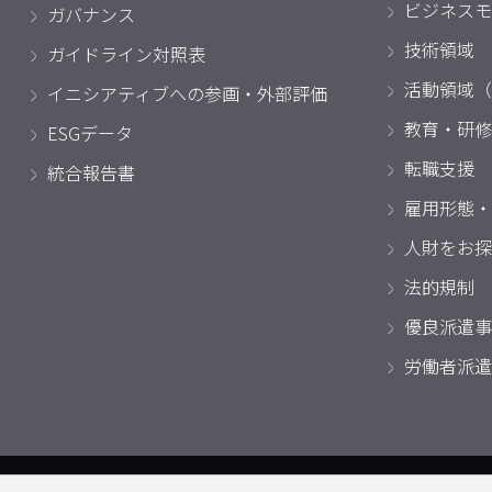
ビジネスモ
ガバナンス
技術領域
ガイドライン対照表
活動領域（
イニシアティブへの参画・外部評価
教育・研修
ESGデータ
転職支援
統合報告書
雇用形態・
人財をお探
法的規制
優良派遣事
労働者派遣