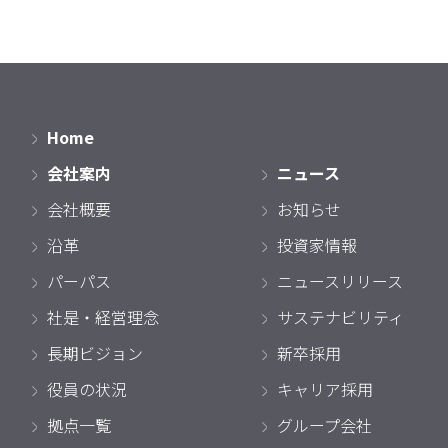
Home
会社案内
ニュース
会社概要
お知らせ
沿革
投資家情報
パーパス
ニュースリリース
社是・経営理念
サステナビリティ
長期ビジョン
新卒採用
役員の状況
キャリア採用
拠点一覧
グループ会社