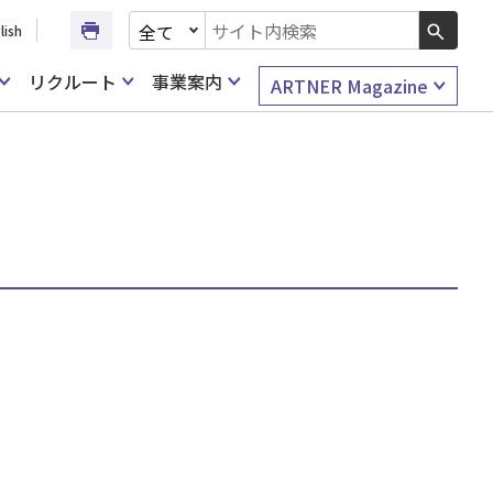
文書種別を選択
lish
検索キーワード入力
リクルート
事業案内
ARTNER Magazine