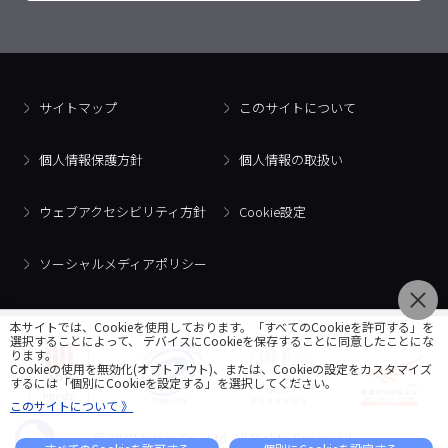
サイトマップ
このサイトについて
個人情報保護方針
個人情報の取扱い
ウェブアクセシビリティ方針
Cookie設定
ソーシャルメディアポリシー
本サイトでは、Cookieを使用しております。「すべてのCookieを許可する」を
選択することによって、 デバイスにCookieを保存することに同意したことにな
ります。
Cookieの使用を無効化(オプトアウト)、または、Cookieの設定をカスタマイズ
するには「個別にCookieを設定する」を選択してください。
このサイトについて 》
© 2018 Artner Co., Ltd. All Rights Reserved.