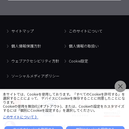
サイトマップ
このサイトについて
個人情報保護方針
個人情報の取扱い
ウェブアクセシビリティ方針
Cookie設定
ソーシャルメディアポリシー
本サイトでは、Cookieを使用しております。「すべてのCookieを許可する」を
選択することによって、 デバイスにCookieを保存することに同意したことにな
ります。
Cookieの使用を無効化(オプトアウト)、または、Cookieの設定をカスタマイズ
するには「個別にCookieを設定する」を選択してください。
このサイトについて 》
© 2018 Artner Co., Ltd. All Rights Reserved.