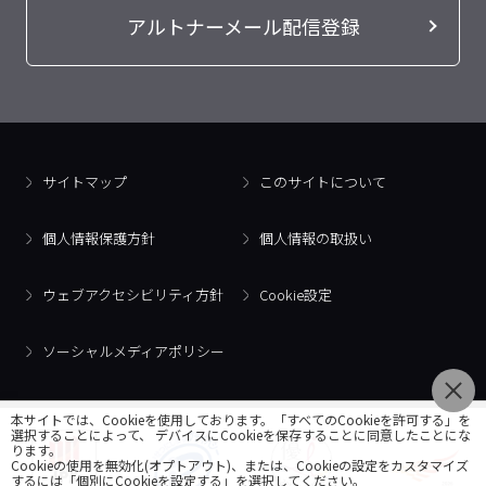
アルトナーメール配信登録
サイトマップ
このサイトについて
個人情報保護方針
個人情報の取扱い
ウェブアクセシビリティ方針
Cookie設定
ソーシャルメディアポリシー
本サイトでは、Cookieを使用しております。「すべてのCookieを許可する」を
選択することによって、 デバイスにCookieを保存することに同意したことにな
ります。
Cookieの使用を無効化(オプトアウト)、または、Cookieの設定をカスタマイズ
するには「個別にCookieを設定する」を選択してください。