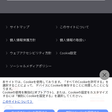
サイトマップ
このサイトについて
個人情報保護方針
個人情報の取扱い
ウェブアクセシビリティ方針
Cookie設定
ソーシャルメディアポリシー
本サイトでは、Cookieを使用しております。「すべてのCookieを許可する」を
選択することによって、 デバイスにCookieを保存することに同意したことにな
ります。
Cookieの使用を無効化(オプトアウト)、または、Cookieの設定をカスタマイズ
するには「個別にCookieを設定する」を選択してください。
このサイトについて 》
© 2018 Artner Co., Ltd. All Rights Reserved.